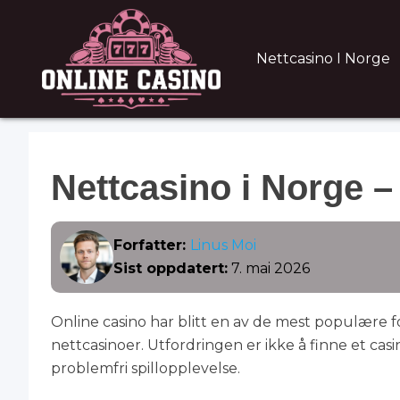
Nettcasino I Norge
Nettcasino i Norge –
Forfatter:
Linus Moi
Sist oppdatert:
7. mai 2026
Online casino har blitt en av de mest populære fo
nettcasinoer. Utfordringen er ikke å finne et cas
problemfri spillopplevelse.