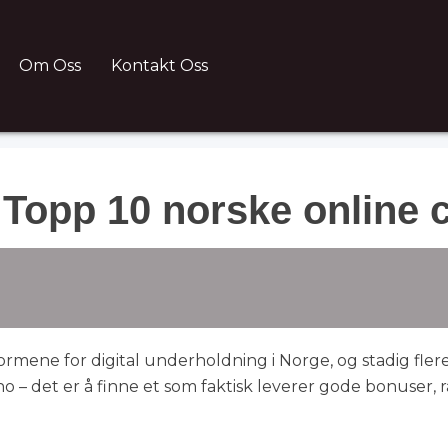
Om Oss
Kontakt Oss
 Topp 10 norske online 
rmene for digital underholdning i Norge, og stadig flere 
ino – det er å finne et som faktisk leverer gode bonuser,