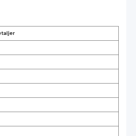
taljer