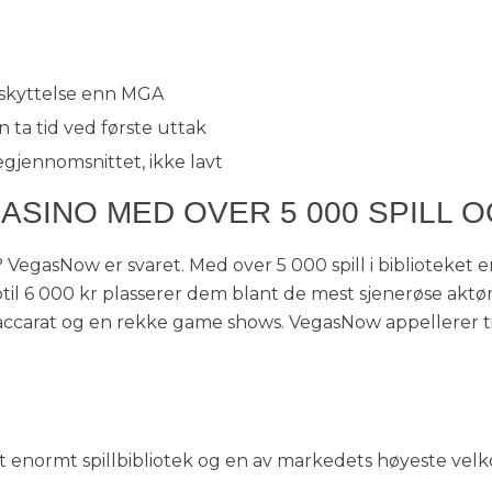
beskyttelse enn MGA
 ta tid ved første uttak
gjennomsnittet, ikke lavt
ASINO MED OVER 5 000 SPILL 
? VegasNow er svaret. Med over 5 000 spill i biblioteket 
til 6 000 kr plasserer dem blant de mest sjenerøse aktø
accarat og en rekke game shows. VegasNow appellerer til
 enormt spillbibliotek og en av markedets høyeste velk