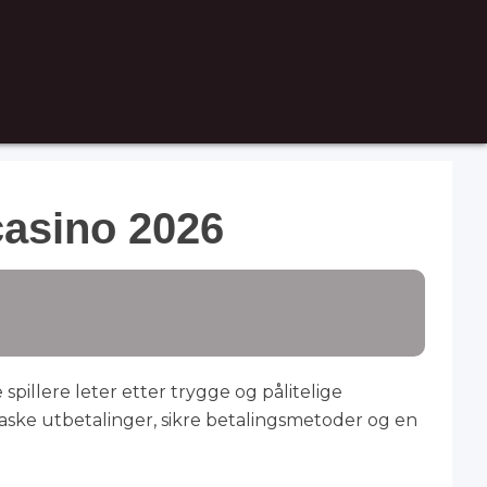
casino 2026
spillere leter etter trygge og pålitelige
 raske utbetalinger, sikre betalingsmetoder og en