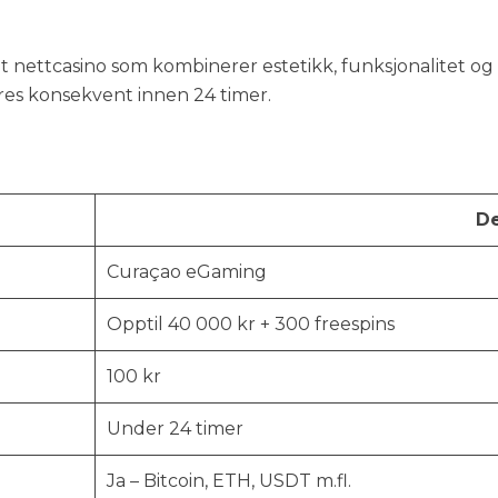
t nettcasino som kombinerer estetikk, funksjonalitet og 
res konsekvent innen 24 timer.
De
Curaçao eGaming
Opptil 40 000 kr + 300 freespins
100 kr
Under 24 timer
Ja – Bitcoin, ETH, USDT m.fl.