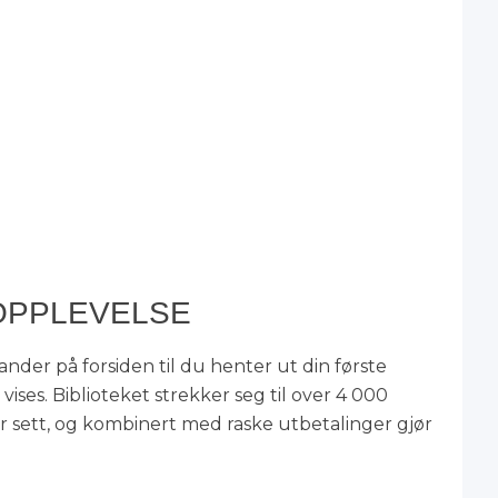
ROPPLEVELSE
der på forsiden til du henter ut din første
 vises. Biblioteket strekker seg til over 4 000
ar sett, og kombinert med raske utbetalinger gjør