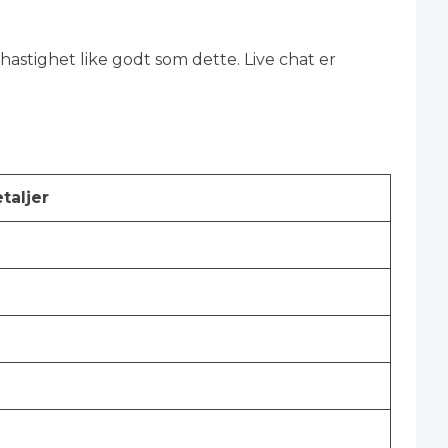
hastighet like godt som dette. Live chat er
taljer