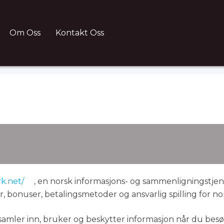
Om Oss
Kontakt Oss
k.net/
, en norsk informasjons- og sammenligningstjenes
 bonuser, betalingsmetoder og ansvarlig spilling for no
amler inn, bruker og beskytter informasjon når du besø