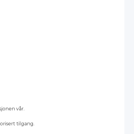
sjonen vår.
risert tilgang.