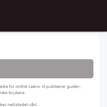
te for online casino. Vi publiserer guider,
rske brukere.
ker nettstedet vårt.