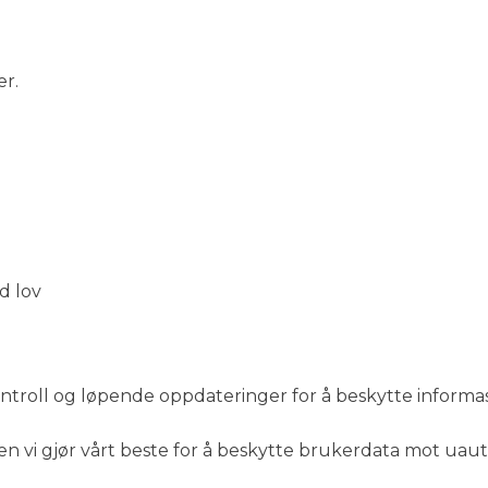
er.
d lov
ontroll og løpende oppdateringer for å beskytte informa
n vi gjør vårt beste for å beskytte brukerdata mot uauto