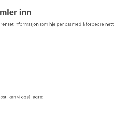
mler inn
renset informasjon som hjelper oss med å forbedre nett
st, kan vi også lagre: