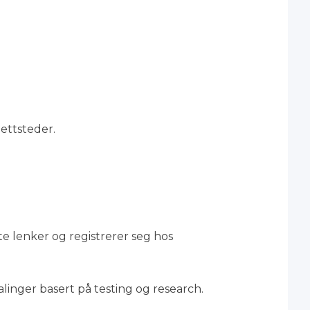
ettsteder.
te lenker og registrerer seg hos
alinger basert på testing og research.