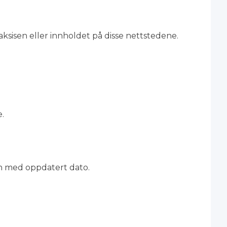
aksisen eller innholdet på disse nettstedene.
e.
n med oppdatert dato.