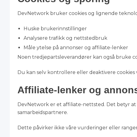
DevNetwork bruker cookies og lignende teknolog
Huske brukerinnstillinger
Analysere trafikk og nettstedbruk
Måle ytelse på annonser og affiliate-lenker
Noen tredjepartsleverandører kan også bruke cook
Du kan selv kontrollere eller deaktivere cookies v
Affiliate-lenker og annon
DevNetwork er et affiliate-nettsted. Det betyr a
samarbeidspartnere.
Dette påvirker ikke våre vurderinger eller ranger