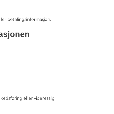
ller betalingsinformasjon.
masjonen
kedsføring eller videresalg.