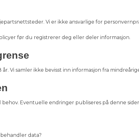
epartsnettsteder. Vi er ikke ansvarlige for personvernpr
icyer før du registrerer deg eller deler informasjon.
grense
år. Vi samler ikke bevisst inn informasjon fra mindreårig
en
 behov. Eventuelle endringer publiseres på denne side
 behandler data?