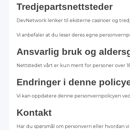
Tredjepartsnettsteder
DevNetwork lenker til eksterne casinoer og tredj
Vi anbefaler at du leser deres egne personvernpol
Ansvarlig bruk og alders
Nettstedet vårt er kun ment for personer over 18 
Endringer i denne policy
Vi kan oppdatere denne personvernpolicyen ved
Kontakt
Har du spørsmål om personvern eller hvordan vi