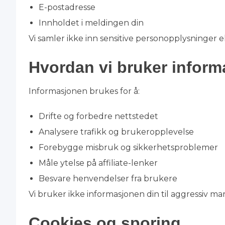
E-postadresse
Innholdet i meldingen din
Vi samler ikke inn sensitive personopplysninger e
Hvordan vi bruker infor
Informasjonen brukes for å:
Drifte og forbedre nettstedet
Analysere trafikk og brukeropplevelse
Forebygge misbruk og sikkerhetsproblemer
Måle ytelse på affiliate-lenker
Besvare henvendelser fra brukere
Vi bruker ikke informasjonen din til aggressiv mar
Cookies og sporing