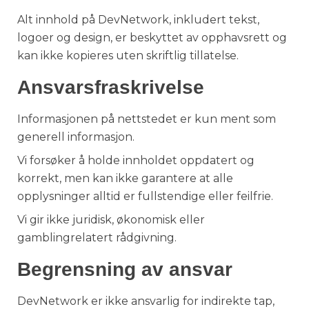
Alt innhold på DevNetwork, inkludert tekst,
logoer og design, er beskyttet av opphavsrett og
kan ikke kopieres uten skriftlig tillatelse.
Ansvarsfraskrivelse
Informasjonen på nettstedet er kun ment som
generell informasjon.
Vi forsøker å holde innholdet oppdatert og
korrekt, men kan ikke garantere at alle
opplysninger alltid er fullstendige eller feilfrie.
Vi gir ikke juridisk, økonomisk eller
gamblingrelatert rådgivning.
Begrensning av ansvar
DevNetwork er ikke ansvarlig for indirekte tap,